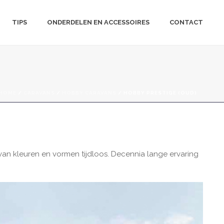
TIPS
ONDERDELEN EN ACCESSOIRES
CONTACT
HOME
/
CARAVANS
/
HOBBY CARAVANS
/ HOBBY PRESTIGE (OUD)
 van kleuren en vormen tijdloos. Decennia lange ervaring