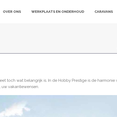
OVER ONS
WERKPLAATS EN ONDERHOUD
CARAVANS
eet toch wat belangrijk is. In de Hobby Prestige is de harmonie
al uw vakantiewensen.