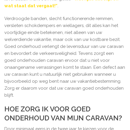
wat staat dat vergaat!”
.
Verdroogde banden, slecht functionerende remmen,
versleten schokdempers en wiellagers, dit alles kan het
voortijdige einde betekenen, niet alleen van uw
welverdiende vakantie, maar ook van uw kostbare bezit.
Goed onderhoud verlengt de levensduur van uw caravan
en bevordert de verkeersveiligheid. Tevens zorgt een
goed onderhouden caravan ervoor dat u niet voor
onaangename verrassingen komt te staan. Een defect aan
uw caravan kunt u natuurlijk niet gebruiken wanneer u
bijvoorbeeld op weg bent naar uw vakantiebestemming.
Zorg er daarom voor dat uw caravan goed onderhouden
blijft.
HOE ZORG IK VOOR GOED
ONDERHOUD VAN MIJN CARAVAN?
Door minimaal eens in de twee jaar te kiezen voor de