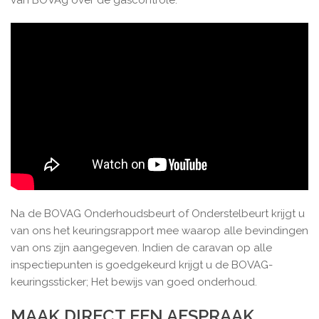
van BOVAg over de gascontrole.
Na de BOVAG Onderhoudsbeurt of Onderstelbeurt krijgt u
van ons het keuringsrapport mee waarop alle bevindingen
van ons zijn aangegeven. Indien de caravan op alle
inspectiepunten is goedgekeurd krijgt u de BOVAG-
keuringssticker; Het bewijs van goed onderhoud.
MAAK DIRECT EEN AFSPRAAK