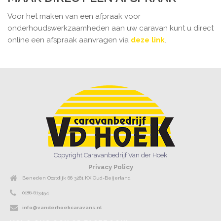
Voor het maken van een afpraak voor
onderhoudswerkzaamheden aan uw caravan kunt u direct
online een afspraak aanvragen via
deze link
.
Copyright Caravanbedrijf Van der Hoek
Privacy Policy
Beneden Oostdijk 66 3261 KX Oud-Beijerland
0186-613454
info@vanderhoekcaravans.nl