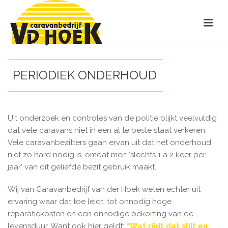
PERIODIEK ONDERHOUD
Uit onderzoek en controles van de politie blijkt veelvuldig
dat vele caravans niet in een al te beste staat verkeren.
Vele caravanbezitters gaan ervan uit dat het onderhoud
niet zo hard nodig is, omdat men ‘slechts 1 à 2 keer per
jaar’ van dit geliefde bezit gebruik maakt.
Wij van Caravanbedrijf van der Hoek weten echter uit
ervaring waar dat toe leidt: tot onnodig hoge
reparatiekosten en een onnodige bekorting van de
levensduur. Want ook hier geldt:
“Wat rijdt dat slijt en