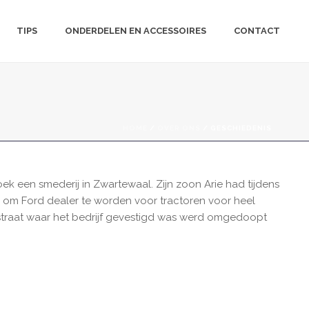
TIPS
ONDERDELEN EN ACCESSOIRES
CONTACT
HOME
/
OVER ONS
/ GESCHIEDENIS
ek een smederij in Zwartewaal. Zijn zoon Arie had tijdens
ap om Ford dealer te worden voor tractoren voor heel
e straat waar het bedrijf gevestigd was werd omgedoopt