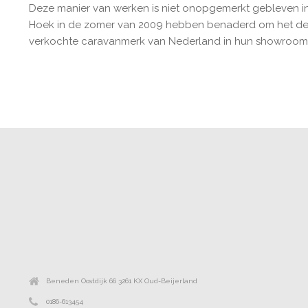
Deze manier van werken is niet onopgemerkt gebleven in 
Hoek in de zomer van 2009 hebben benaderd om het d
verkochte caravanmerk van Nederland in hun showroom 
Beneden Oostdijk 66 3261 KX Oud-Beijerland
0186-613454